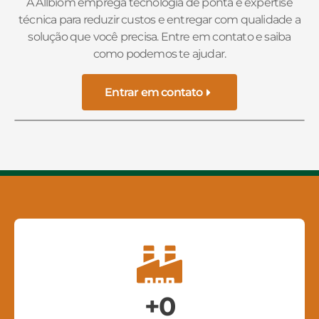
A Allbiom emprega tecnologia de ponta e expertise
técnica para reduzir custos e entregar com qualidade a
solução que você precisa. Entre em contato e saiba
como podemos te ajudar.
Entrar em contato
+
0