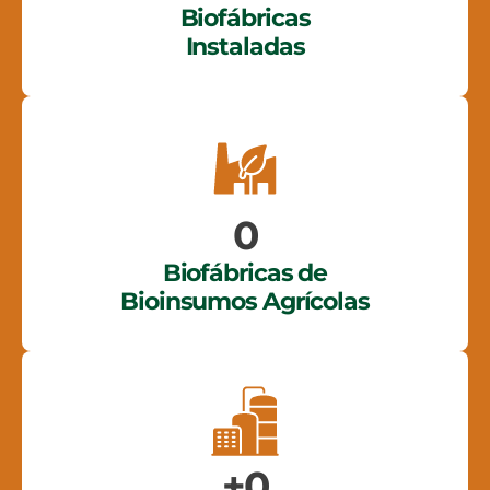
Biofábricas
Instaladas
0
Biofábricas de
Bioinsumos Agrícolas
+
0