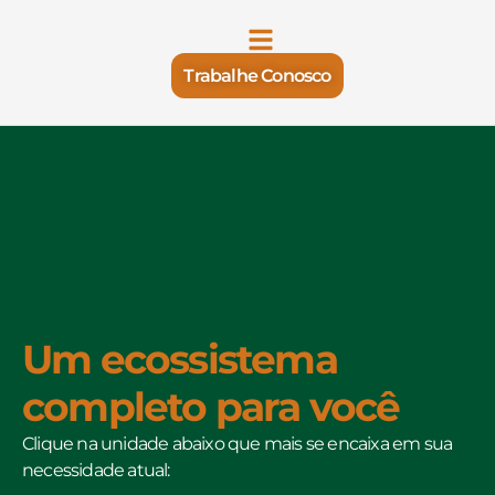
Trabalhe Conosco
Um ecossistema
completo para você
Clique na unidade abaixo que mais se encaixa em sua
necessidade atual: