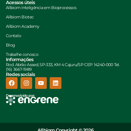
Acessos úteis
Allbiom Inteligência em Bioprocessos
Allbiom Biotec
Allbiom Academy
Contato
Blog
Trabalhe conosco
Informações
Rod. Abrão Assed, SP-333, KM 4 Cajuru/SP CEP: 14240-000 Tel.
(16) 3667-1989
Redes sociais
Desenvolvido por:
Allbiom Copyright © 2026