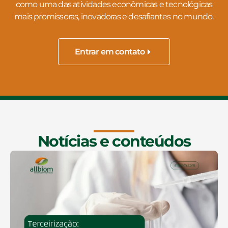
como uma das atividades econômicas e tecnológicas
mais promissoras, inovadoras e desafiantes no mundo.
Entrar em contato
Notícias e conteúdos