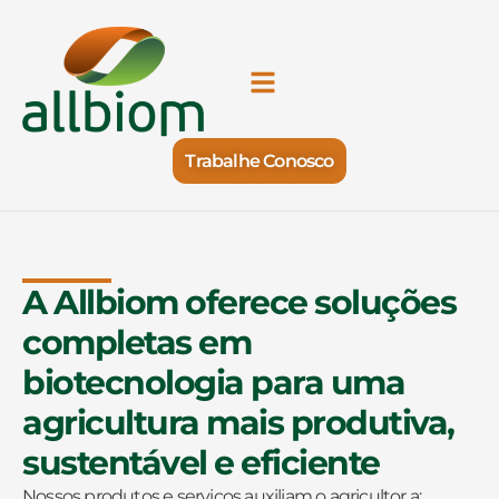
Trabalhe Conosco
A Allbiom oferece soluções
completas em
biotecnologia para uma
agricultura mais produtiva,
sustentável e eficiente
Nossos produtos e serviços auxiliam o agricultor a: