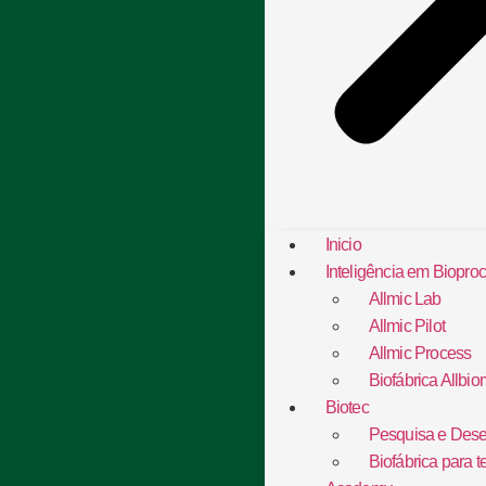
Inicio
Inteligência em Biopro
Allmic Lab
Allmic Pilot
Allmic Process
Biofábrica Allbio
Biotec
Pesquisa e Dese
Biofábrica para t