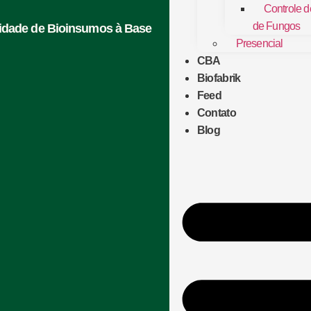
Controle 
de Fungos
lidade de Bioinsumos à Base
Presencial
CBA
Biofabrik
Feed
Contato
Blog