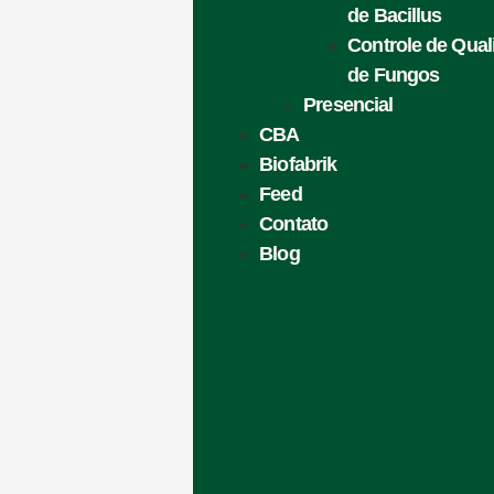
de Bacillus
Controle de Qua
de Fungos
Presencial
CBA
Biofabrik
Feed
Contato
Blog