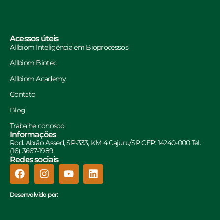
Acessos úteis
Allbiom Inteligência em Bioprocessos
Allbiom Biotec
Allbiom Academy
Contato
Blog
Trabalhe conosco
Informações
Rod. Abrão Assed, SP-333, KM 4 Cajuru/SP CEP: 14240-000 Tel.
(16) 3667-1989
Redes sociais
Desenvolvido por: