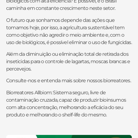
biológicos com alta eficiência? É possível, e o Brasil
caminha em constante crescimento neste setor.
O futuro que sonhamos depende das ações que
tomamos hoje, por isso, a agricultura sustentável tem
como objetivo não agredir o meio ambiente e, com o
uso de biológicos, é possível eliminar o uso de fungicidas.
Além da diminuição ou eliminação total de retirada dos
inseticidas para o controle de lagartas, moscas brancas e
percevejos.
Consulte-nos e entenda mais sobre nossos biorreatores.
Biorreatores Allbiom: Sistema seguro, livre de
contaminação cruzada, capaz de produzir bioinsumos
com alta concentração, melhorando a eficácia do seu
produto e melhorando o shelf-life do mesmo.