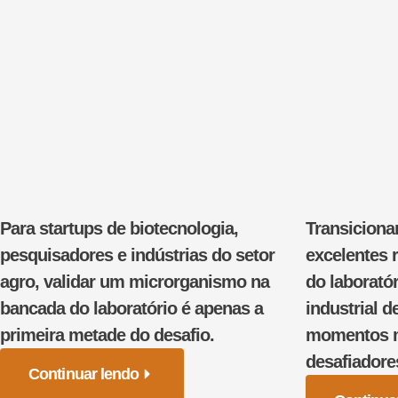
Para startups de biotecnologia,
Transiciona
pesquisadores e indústrias do setor
excelentes 
agro, validar um microrganismo na
do laborató
bancada do laboratório é apenas a
industrial d
primeira metade do desafio.
momentos ma
desafiadore
Continuar lendo