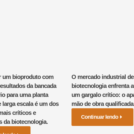
r um bioproduto com
O mercado industrial de
resultados da bancada
biotecnologia enfrenta 
rio para uma planta
um gargalo crítico: o a
e larga escala é um dos
mão de obra qualificada
is críticos e
Continuar lendo
s da biotecnologia.