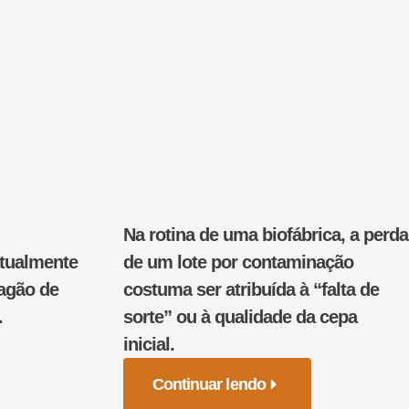
Na rotina de uma biofábrica, a perda
atualmente
de um lote por contaminação
pagão de
costuma ser atribuída à “falta de
.
sorte” ou à qualidade da cepa
inicial.
Continuar lendo