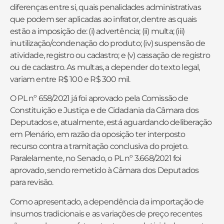
diferenças entre si, quais penalidades administrativas
que podem ser aplicadas ao infrator, dentre as quais
estão a imposição de: (i) advertência; (ii) multa; (iii)
inutilização/condenação do produto; (iv) suspensão de
atividade, registro ou cadastro; e (v) cassação de registro
ou de cadastro. As multas, a depender do texto legal,
variam entre R$ 100 e R$ 300 mil.
O PL nº 658/2021 já foi aprovado pela Comissão de
Constituição e Justiça e de Cidadania da Câmara dos
Deputados e, atualmente, está aguardando deliberação
em Plenário, em razão da oposição ter interposto
recurso contra a tramitação conclusiva do projeto.
Paralelamente, no Senado, o PL nº 3.668/2021 foi
aprovado, sendo remetido à Câmara dos Deputados
para revisão.
Como apresentado, a dependência da importação de
insumos tradicionais e as variações de preço recentes