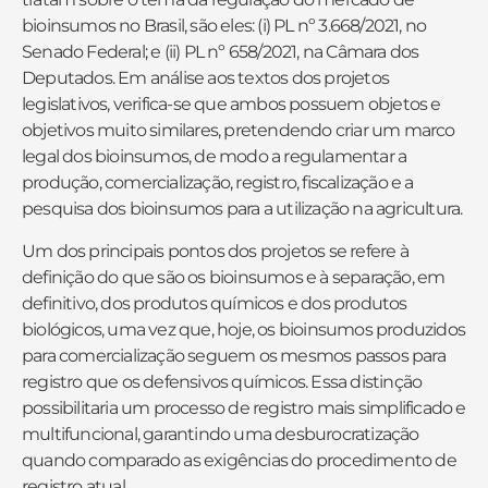
bioinsumos no Brasil, são eles: (i) PL nº 3.668/2021, no
Senado Federal; e (ii) PL nº 658/2021, na Câmara dos
Deputados. Em análise aos textos dos projetos
legislativos, verifica-se que ambos possuem objetos e
objetivos muito similares, pretendendo criar um marco
legal dos bioinsumos, de modo a regulamentar a
produção, comercialização, registro, fiscalização e a
pesquisa dos bioinsumos para a utilização na agricultura.
Um dos principais pontos dos projetos se refere à
definição do que são os bioinsumos e à separação, em
definitivo, dos produtos químicos e dos produtos
biológicos, uma vez que, hoje, os bioinsumos produzidos
para comercialização seguem os mesmos passos para
registro que os defensivos químicos. Essa distinção
possibilitaria um processo de registro mais simplificado e
multifuncional, garantindo uma desburocratização
quando comparado as exigências do procedimento de
registro atual.