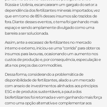
Rússia e Ucrânia, escancararam um gargalo do setor: a
dependência dos fertilizantes minerais importados, vez
que em torno de 85% desses insumos são trazidos de
fora. Diante desses eventos, o tema foi ganhando mais
espaço e sendo amplamente divulgado como uma
barreira a ser solucionada.
Assim, ante a escassez de fertilizantes no mercado
interno e externo, iniciou-se uma “corrida” para obter os
insumos para lavouras, ocasionando um aumento nos
custos de produção e, por consequência, especulação e
alta nos preços das commodities.
Dessa forma, considerando a problemática de
disponibilidade de fertilizantes, aliado a um mercado
com anseio de investimentos alinhados aos princípios
ESG e de produtos sustentáveis, a pauta dos
biofertilizantes foi retomada e vem ganhando mais força
como uma opção alternativa e complementar aos