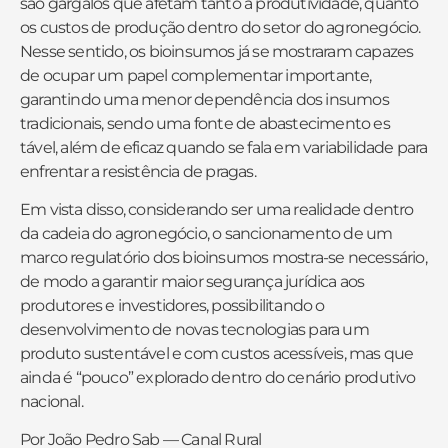
são gargalos que afetam tanto a produtividade, quanto
os custos de produção dentro do setor do agronegócio.
Nesse sentido, os bioinsumos já se mostraram capazes
de ocupar um papel complementar importante,
garantindo uma menor dependência dos insumos
tradicionais, sendo uma fonte de abastecimento es
tável, além de eficaz quando se fala em variabilidade para
enfrentar a resistência de pragas.
Em vista disso, considerando ser uma realidade dentro
da cadeia do agronegócio, o sancionamento de um
marco regulatório dos bioinsumos mostra-se necessário,
de modo a garantir maior segurança jurídica aos
produtores e investidores, possibilitando o
desenvolvimento de novas tecnologias para um
produto sustentável e com custos acessíveis, mas que
ainda é “pouco” explorado dentro do cenário produtivo
nacional.
Por João Pedro Sab
— Canal Rural