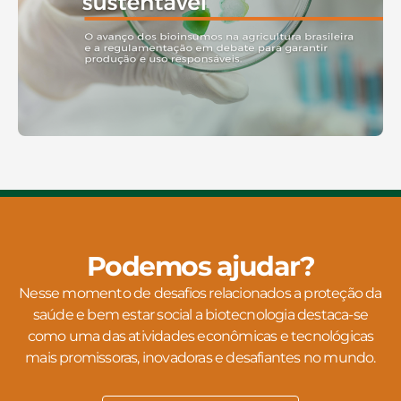
Podemos ajudar?
Nesse momento de desafios relacionados a proteção da
saúde e bem estar social a biotecnologia destaca-se
como uma das atividades econômicas e tecnológicas
mais promissoras, inovadoras e desafiantes no mundo.