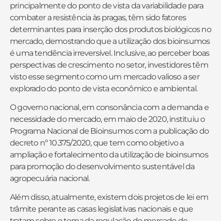
principalmente do ponto de vista da variabilidade para
combater a resistência às pragas, têm sido fatores
determinantes para inserção dos produtos biológicos no
mercado, demostrando que a utilização dos bioinsumos
é uma tendência irreversível. Inclusive, ao perceber boas
perspectivas de crescimento no setor, investidores têm
visto esse segmento como um mercado valioso a ser
explorado do ponto de vista econômico e ambiental.
O governo nacional, em consonância com a demanda e
necessidade do mercado, em maio de 2020, instituiu o
Programa Nacional de Bioinsumos com a publicação do
decreto nº 10.375/2020, que tem como objetivo a
ampliação e fortalecimento da utilização de bioinsumos
para promoção do desenvolvimento sustentável da
agropecuária nacional.
Além disso, atualmente, existem dois projetos de lei em
trâmite perante as casas legislativas nacionais e que
tratam sobre o tema da regulação do mercado de