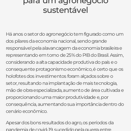
para um agronegócio
sustentável
Há anos o setor do agronegócio tem figurado como um
dos pilares da economia nacional, sendo grande
responsável pela alavancagem da economia brasileira e
representando em torno de 25% do PIB do Brasil. Assim,
considerando a alta capacidade produtiva do país e o
consequente protagonismo econômico, é certo que os
holofotes dos investimentos foram alçados sobre o
setor, resultando na implantação de mais tecnologia,
mão de obra especializada, aumento de área cultivada e
proporcionando uma maior produtividade e, por
consequência, aumentando sua importância dentro do
cenário econômico.
Apesar dos bons resultados do agro, os períodos da
pandemia de covid-19, sucedido pela guerra entre