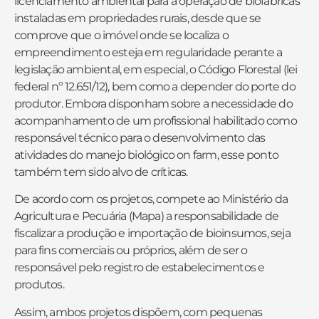
licenciamento ambiental para a operação de biofábricas
instaladas em propriedades rurais, desde que se
comprove que o imóvel onde se localiza o
empreendimento esteja em regularidade perante a
legislação ambiental, em especial, o Código Florestal (lei
federal nº 12.651/12), bem como a depender do porte do
produtor. Embora disponham sobre a necessidade do
acompanhamento de um profissional habilitado como
responsável técnico para o desenvolvimento das
atividades do manejo biológico on farm, esse ponto
também tem sido alvo de críticas.
De acordo com os projetos, compete ao Ministério da
Agricultura e Pecuária (Mapa) a responsabilidade de
fiscalizar a produção e importação de bioinsumos, seja
para fins comerciais ou próprios, além de ser o
responsável pelo registro de estabelecimentos e
produtos.
Assim, ambos projetos dispõem, com pequenas