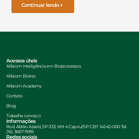
Continuar lendo
Acessos úteis
Allbiom Inteligência em Bioprocessos
Allbiom Biotec
Allbiom Academy
Contato
Blog
Trabalhe conosco
Informações
Rod. Abrão Assed, SP-333, KM 4 Cajuru/SP CEP: 14240-000 Tel.
(16) 3667-1989
Redes sociais