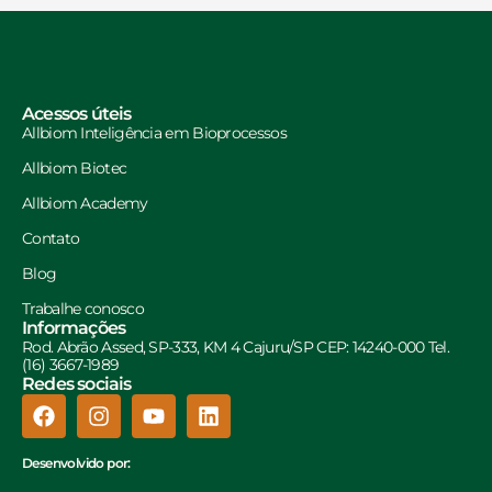
Acessos úteis
Allbiom Inteligência em Bioprocessos
Allbiom Biotec
Allbiom Academy
Contato
Blog
Trabalhe conosco
Informações
Rod. Abrão Assed, SP-333, KM 4 Cajuru/SP CEP: 14240-000 Tel.
(16) 3667-1989
Redes sociais
Desenvolvido por: