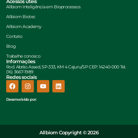
Acessos úteis
Allbiom Inteligência em Bioprocessos
Allbiom Biotec
Allbiom Academy
Contato
Blog
Trabalhe conosco
Informações
Rod. Abrão Assed, SP-333, KM 4 Cajuru/SP CEP: 14240-000 Tel.
(16) 3667-1989
Redes sociais
Desenvolvido por:
Allbiom Copyright © 2026