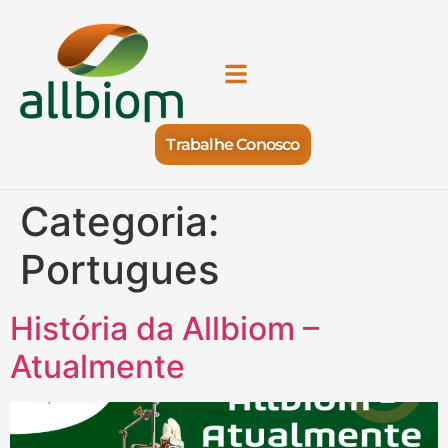
Trabalhe Conosco
Categoria:
Portugues
História da Allbiom –
Atualmente