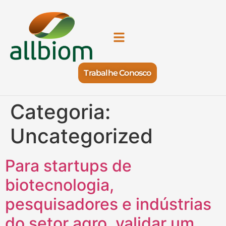
Trabalhe Conosco
Categoria:
Uncategorized
Para startups de
biotecnologia,
pesquisadores e indústrias
do setor agro, validar um