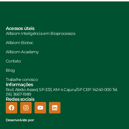
Acessos úteis
Allbiom Inteligência em Bioprocessos
Allbiom Biotec
Allbiom Academy
Contato
Blog
Trabalhe conosco
Informações
Rod. Abrão Assed, SP-333, KM 4 Cajuru/SP CEP: 14240-000 Tel.
(16) 3667-1989
Redes sociais
Desenvolvido por: