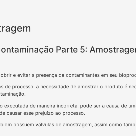
tragem
ontaminação Parte 5: Amostrag
brir e evitar a presença de contaminantes em seu bioproc
s de processo, a necessidade de amostrar o produto é nece
ntaminação.
do executada de maneira incorreta, pode ser a causa de 
de causar esse prejuízo ao processo.
 Allbiom possuem válvulas de amostragem, assim como tamb