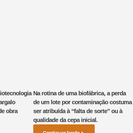
iotecnologia
Na rotina de uma biofábrica, a perda
argalo
de um lote por contaminação costuma
de obra
ser atribuída à “falta de sorte” ou à
qualidade da cepa inicial.
Continuar lendo