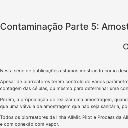
Contaminação Parte 5: Amos
C
Nesta série de publicações estamos mostrando como desco
Apesar de biorreatores terem controle de vários parâmetro
contagem das células, ou mesmo para determinar uma co
Porém, a própria ação de realizar uma amostragem, quan
que uma válvula de amostragem que não seja sanitária, po
Todos os biorreatores da linha AllMic Pilot e Process da
e com conexão com vapor.