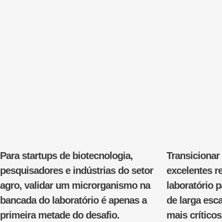
Para startups de biotecnologia,
Transiciona
pesquisadores e indústrias do setor
excelentes r
agro, validar um microrganismo na
laboratório p
bancada do laboratório é apenas a
de larga es
primeira metade do desafio.
mais crítico