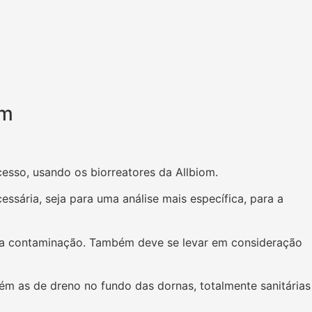
em
esso, usando os biorreatores da Allbiom.
ssária, seja para uma análise mais específica, para a
uma contaminação. Também deve se levar em consideração
ém as de dreno no fundo das dornas, totalmente sanitárias