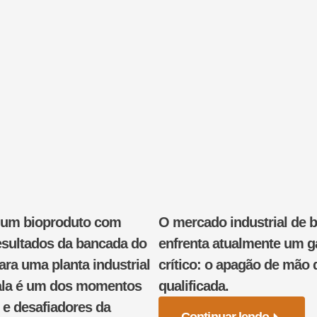
r um bioproduto com
O mercado industrial de b
esultados da bancada do
enfrenta atualmente um g
ara uma planta industrial
crítico: o apagão de mão 
cala é um dos momentos
qualificada.
s e desafiadores da
Continuar lendo