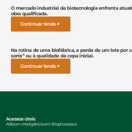
O mercado industrial de biotecnologia enfrenta atua
obra qualificada.
Continuar lendo
Na rotina de uma biofábrica, a perda de um lote por 
sorte” ou à qualidade da cepa inicial.
Continuar lendo
Acessos úteis
Allbiom Inteligência em Bioprocessos