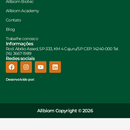
Allbiom Biotec
Allbiom Academy
Contato
Blog
Trabalhe conosco
Informações
Rod. Abrão Assed, SP-333, KM 4 Cajuru/SP CEP: 14240-000 Tel.
(16) 3667-1989
Redes sociais
Desenvolvido por:
Allbiom Copyright © 2026