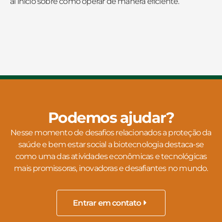
al inicio sobre cómo operar de manera eficiente.
Podemos ajudar?
Nesse momento de desafios relacionados a proteção da
saúde e bem estar social a biotecnologia destaca-se
como uma das atividades econômicas e tecnológicas
mais promissoras, inovadoras e desafiantes no mundo.
Entrar em contato