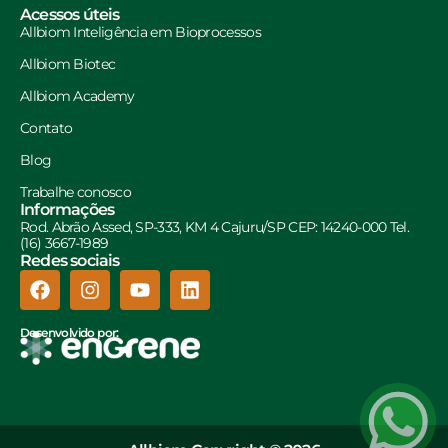
Acessos úteis
Allbiom Inteligência em Bioprocessos
Allbiom Biotec
Allbiom Academy
Contato
Blog
Trabalhe conosco
Informações
Rod. Abrão Assed, SP-333, KM 4 Cajuru/SP CEP: 14240-000 Tel.
(16) 3667-1989
Redes sociais
Desenvolvido por: