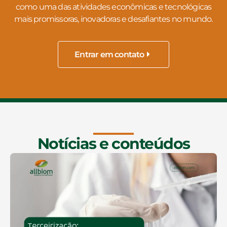
como uma das atividades econômicas e tecnológicas
mais promissoras, inovadoras e desafiantes no mundo.
Entrar em contato
Notícias e conteúdos