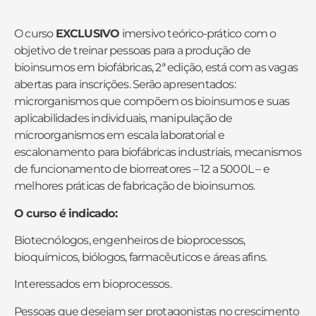
O curso
EXCLUSIVO
imersivo teórico-prático com o
objetivo de treinar pessoas para a produção de
bioinsumos em biofábricas, 2ª edição, está com as vagas
abertas para inscrições.
Serão apresentados:
microrganismos que compõem os bioinsumos e suas
aplicabilidades individuais, manipulação de
microorganismos em escala laboratorial e
escalonamento para biofábricas industriais, mecanismos
de funcionamento de biorreatores – 12 a 5000L – e
melhores práticas de fabricação de bioinsumos.
O curso é indicado:
Biotecnólogos, engenheiros de bioprocessos,
bioquímicos, biólogos, farmacêuticos e áreas afins.
Interessados em bioprocessos.
Pessoas que desejam ser protagonistas no crescimento