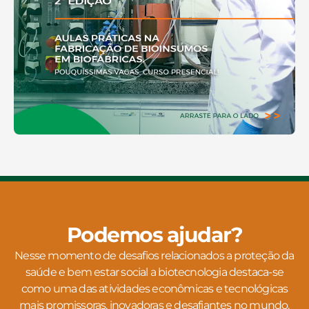
Podemos ajudar?
Nesse momento de desafios relacionados a proteção da
saúde e bem estar social a biotecnologia destaca-se
como uma das atividades econômicas e tecnológicas
mais promissoras, inovadoras e desafiantes no mundo.