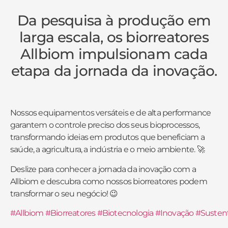
Da pesquisa à produção em
larga escala, os biorreatores
Allbiom impulsionam cada
etapa da jornada da inovação.
Nossos equipamentos versáteis e de alta performance
garantem o controle preciso dos seus bioprocessos,
transformando ideias em produtos que beneficiam a
saúde, a agricultura, a indústria e o meio ambiente. 🚀
Deslize para conhecer a jornada da inovação com a
Allbiom e descubra como nossos biorreatores podem
transformar o seu negócio! 😉
#Allbiom
#Biorreatores
#Biotecnologia
#Inovação
#Sustent