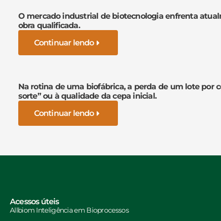
O mercado industrial de biotecnologia enfrenta atua
obra qualificada.
Continuar lendo
Na rotina de uma biofábrica, a perda de um lote por 
sorte” ou à qualidade da cepa inicial.
Continuar lendo
Acessos úteis
Allbiom Inteligência em Bioprocessos