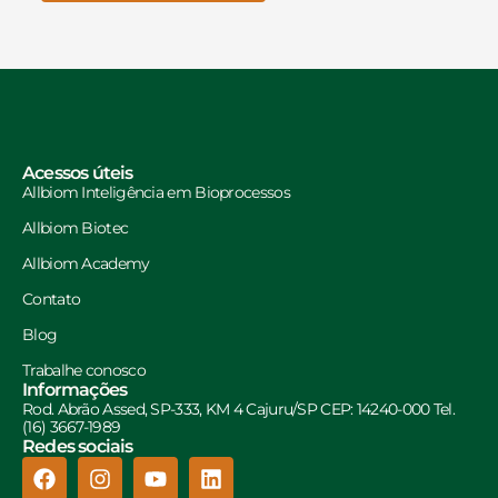
Acessos úteis
Allbiom Inteligência em Bioprocessos
Allbiom Biotec
Allbiom Academy
Contato
Blog
Trabalhe conosco
Informações
Rod. Abrão Assed, SP-333, KM 4 Cajuru/SP CEP: 14240-000 Tel.
(16) 3667-1989
Redes sociais