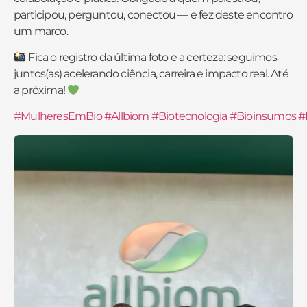
participou, perguntou, conectou — e fez deste encontro
um marco.
Fica o registro da última foto e a certeza: seguimos
juntos(as) acelerando ciência, carreira e impacto real. Até
a próxima!
#MulheresEmBio
#Allbiom
#Biotecnologia
#Bioinsumos
#