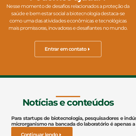
Nesse momento de desafios relacionados a proteção da
saúde e bem estar social a biotecnologia destaca-se
como uma das atividades econômicas e tecnológicas
mais promissoras, inovadoras e desafiantes no mundo.
Entrar em contato
Notícias e conteúdos
Para startups de biotecnologia, pesquisadores e indús
microrganismo na bancada do laboratório é apenas a
Continuar lendo