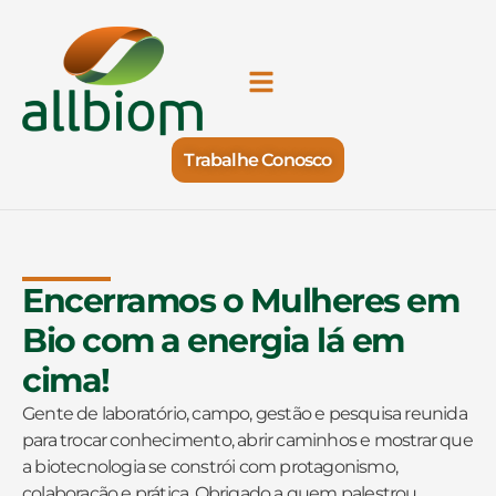
Trabalhe Conosco
Encerramos o Mulheres em
Bio com a energia lá em
cima!
Gente de laboratório, campo, gestão e pesquisa reunida
para trocar conhecimento, abrir caminhos e mostrar que
a biotecnologia se constrói com protagonismo,
colaboração e prática. Obrigado a quem palestrou,