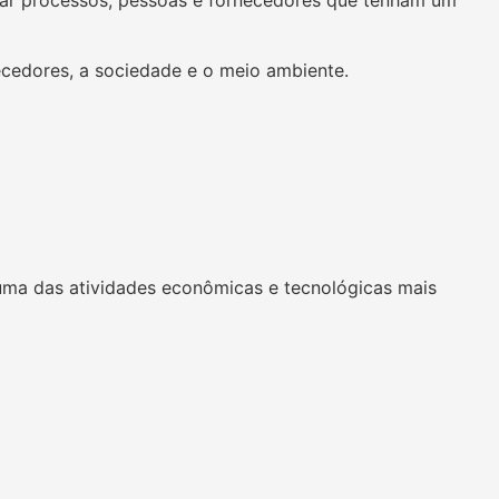
scar processos, pessoas e fornecedores que tenham um
ecedores, a sociedade e o meio ambiente.
uma das atividades econômicas e tecnológicas mais