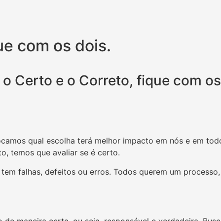
que com os dois.
 o Certo e o Correto, fique com os
locamos qual escolha terá melhor impacto em nós e em tod
, temos que avaliar se é certo.
ão tem falhas, defeitos ou erros. Todos querem um proce