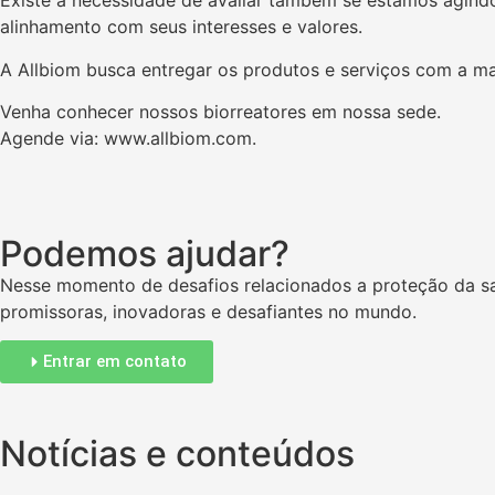
Existe a necessidade de avaliar também se estamos agindo
alinhamento com seus interesses e valores.
A Allbiom busca entregar os produtos e serviços com a ma
Venha conhecer nossos biorreatores em nossa sede.
Agende via: www.allbiom.com.
Podemos ajudar?
Nesse momento de desafios relacionados a proteção da sa
promissoras, inovadoras e desafiantes no mundo.
Entrar em contato
Notícias e conteúdos