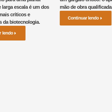
e larga escala é um dos
mão de obra qualificada
is críticos e
Continuar lendo
s da biotecnologia.
r lendo