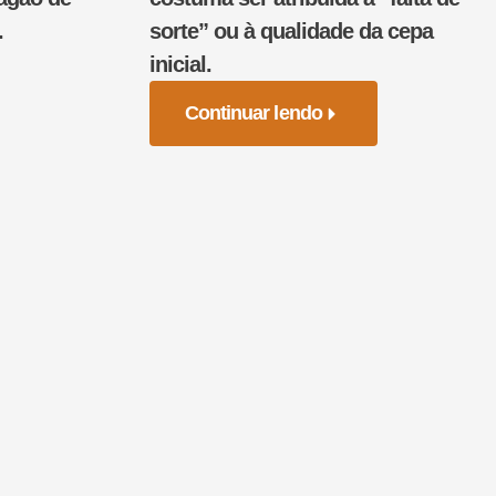
.
sorte” ou à qualidade da cepa
inicial.
Continuar lendo