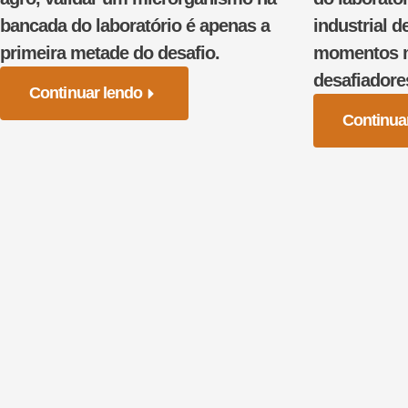
bancada do laboratório é apenas a
industrial d
primeira metade do desafio.
momentos ma
desafiadore
Continuar lendo
Continua