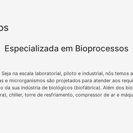
os
Especializada em Bioprocessos
Seja na escala laboratorial, piloto e industrial, nós temos
las e microrganismos são projetados para atender aos requ
o da sua indústria de biológicos (biofábrica). Além dos b
), chiller, torre de resfriamento, compressor de ar e máqu