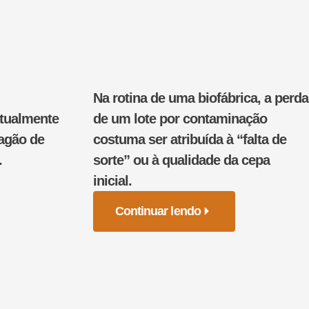
Na rotina de uma biofábrica, a perda
atualmente
de um lote por contaminação
pagão de
costuma ser atribuída à “falta de
.
sorte” ou à qualidade da cepa
inicial.
Continuar lendo