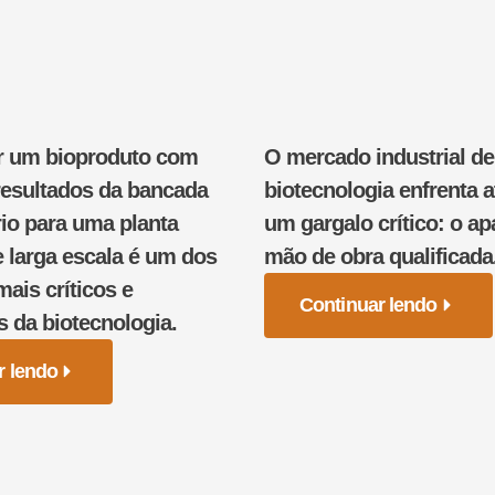
r um bioproduto com
O mercado industrial de
resultados da bancada
biotecnologia enfrenta 
rio para uma planta
um gargalo crítico: o a
e larga escala é um dos
mão de obra qualificada
is críticos e
Continuar lendo
s da biotecnologia.
r lendo