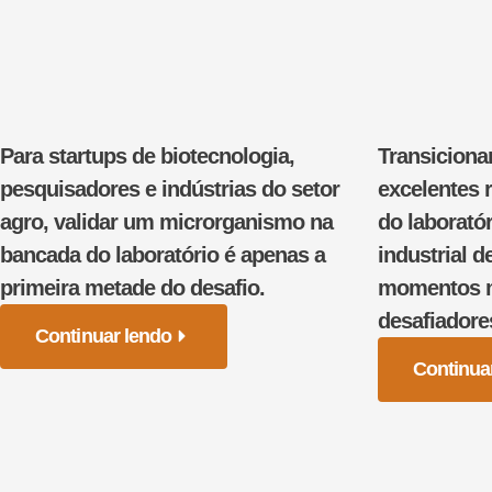
Para startups de biotecnologia,
Transiciona
pesquisadores e indústrias do setor
excelentes 
agro, validar um microrganismo na
do laborató
bancada do laboratório é apenas a
industrial d
primeira metade do desafio.
momentos ma
desafiadore
Continuar lendo
Continua