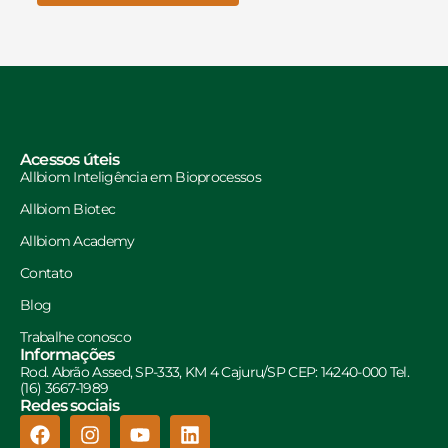
Acessos úteis
Allbiom Inteligência em Bioprocessos
Allbiom Biotec
Allbiom Academy
Contato
Blog
Trabalhe conosco
Informações
Rod. Abrão Assed, SP-333, KM 4 Cajuru/SP CEP: 14240-000 Tel.
(16) 3667-1989
Redes sociais