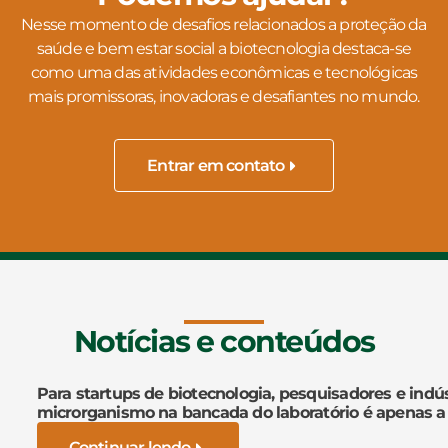
Nesse momento de desafios relacionados a proteção da
saúde e bem estar social a biotecnologia destaca-se
como uma das atividades econômicas e tecnológicas
mais promissoras, inovadoras e desafiantes no mundo.
Entrar em contato
Notícias e conteúdos
Para startups de biotecnologia, pesquisadores e indús
microrganismo na bancada do laboratório é apenas a
Continuar lendo