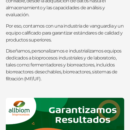
confiable, desde la adquisición de datos hasta el
almacenamiento y las capacidades de análisis y
evaluación.
Por eso, contamos con una industria de vanguardia y un
equipo calificado para garantizar estándares de calidad y
productos superiores.
Diseñamos, personalizamos e industrializamos equipos
dedicados a bioprocesos industriales y de laboratorio,
tales como: fermentadores y biorreactores, incluidos
biorreactores desechables, biorreactores, sistemas de
filtración (MF/UF).