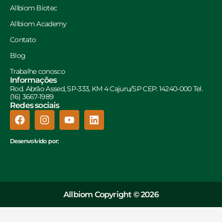
Allbiom Biotec
Allbiom Academy
Contato
Blog
Trabalhe conosco
Informações
Rod. Abrão Assed, SP-333, KM 4 Cajuru/SP CEP: 14240-000 Tel.
(16) 3667-1989
Redes sociais
Desenvolvido por:
Allbiom Copyright © 2026