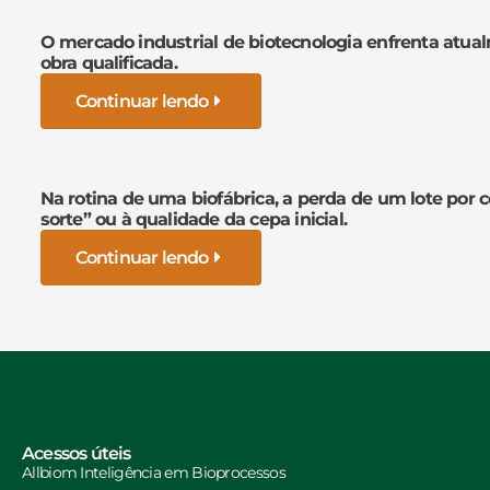
O mercado industrial de biotecnologia enfrenta atua
obra qualificada.
Continuar lendo
Na rotina de uma biofábrica, a perda de um lote por 
sorte” ou à qualidade da cepa inicial.
Continuar lendo
Acessos úteis
Allbiom Inteligência em Bioprocessos