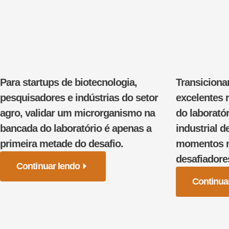
Para startups de biotecnologia,
Transiciona
pesquisadores e indústrias do setor
excelentes 
agro, validar um microrganismo na
do laborató
bancada do laboratório é apenas a
industrial d
primeira metade do desafio.
momentos ma
desafiadore
Continuar lendo
Continua