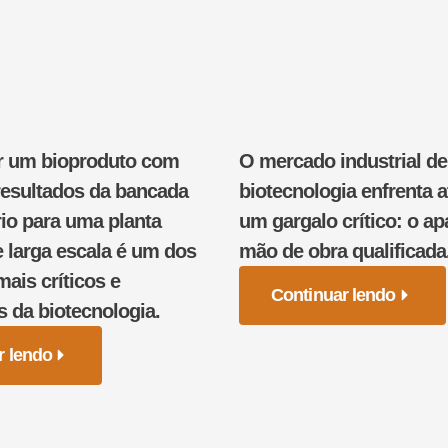
r um bioproduto com
O mercado industrial de
resultados da bancada
biotecnologia enfrenta 
rio para uma planta
um gargalo crítico: o a
e larga escala é um dos
mão de obra qualificada
is críticos e
Continuar lendo
s da biotecnologia.
r lendo