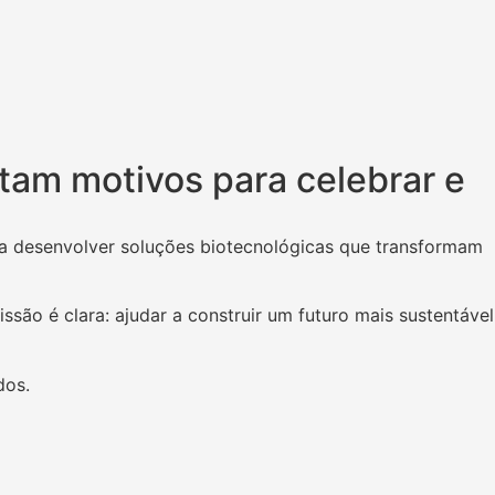
ltam motivos para celebrar e
ara desenvolver soluções biotecnológicas que transformam
ão é clara: ajudar a construir um futuro mais sustentável
dos.