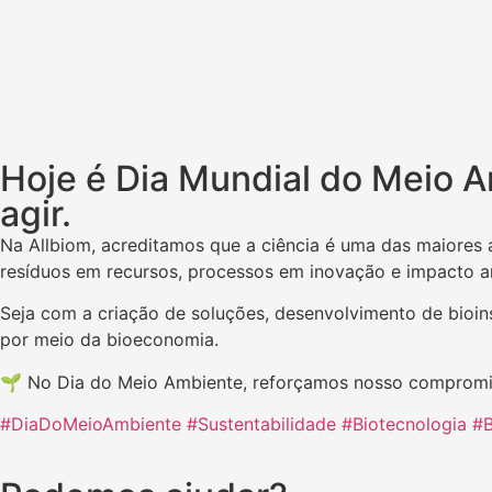
Hoje é Dia Mundial do Meio A
agir.
Na Allbiom, acreditamos que a ciência é uma das maiores 
resíduos em recursos, processos em inovação e impacto am
Seja com a criação de soluções, desenvolvimento de bioin
por meio da bioeconomia.
🌱 No Dia do Meio Ambiente, reforçamos nosso compromiss
#DiaDoMeioAmbiente
#Sustentabilidade
#Biotecnologia
#B