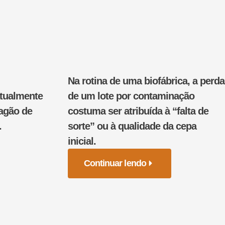
Na rotina de uma biofábrica, a perda
atualmente
de um lote por contaminação
pagão de
costuma ser atribuída à “falta de
.
sorte” ou à qualidade da cepa
inicial.
Continuar lendo