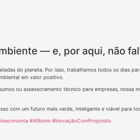
mbiente — e, por aqui, não fa
aliadas do planeta. Por isso, trabalhamos todos os dias p
biental em valor positivo.
sumos ou assessoramento técnico para empresas, nossa miss
o com um futuro mais verde, inteligente e viável para to
ioeconomia
#Allbiom
#InovaçãoComPropósito