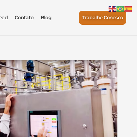
eed
Contato
Blog
Trabalhe Conosco