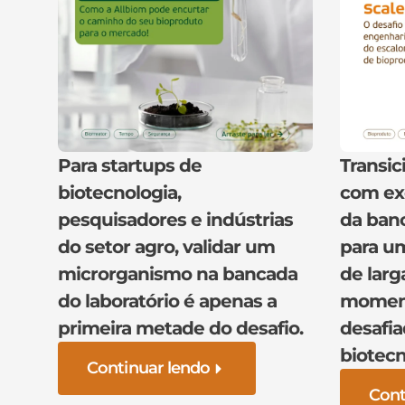
Para startups de
Transic
biotecnologia,
com ex
pesquisadores e indústrias
da banc
do setor agro, validar um
para um
microrganismo na bancada
de larg
do laboratório é apenas a
moment
primeira metade do desafio.
desafia
biotecn
Continuar lendo
Cont