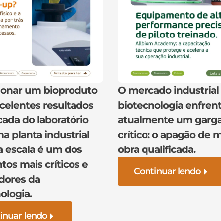
ionar um bioproduto
O mercado industrial
celentes resultados
biotecnologia enfren
ada do laboratório
atualmente um garga
a planta industrial
crítico: o apagão de 
a escala é um dos
obra qualificada.
os mais críticos e
Continuar lendo
dores da
ologia.
inuar lendo