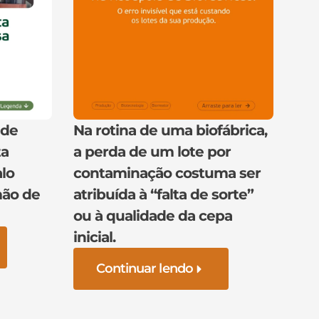
 de
Na rotina de uma biofábrica,
ta
a perda de um lote por
lo
contaminação costuma ser
mão de
atribuída à “falta de sorte”
ou à qualidade da cepa
inicial.
Continuar lendo