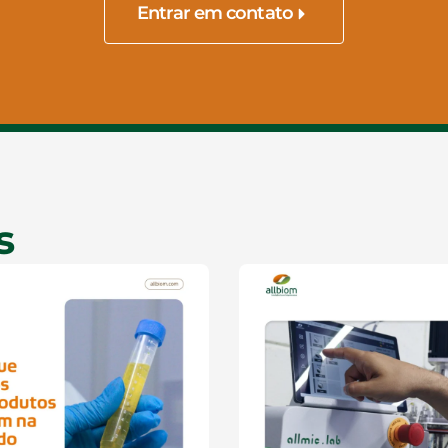
Entrar em contato
s