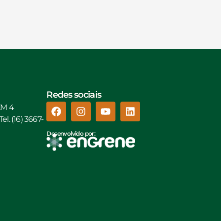
Redes sociais
KM 4
l. (16) 3667-
Desenvolvido por: