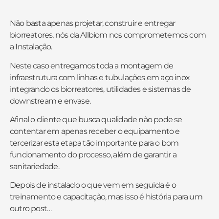
Não basta apenas projetar, construir e entregar
biorreatores, nós da Allbiom nos comprometemos com
a Instalação.
Neste caso entregamos toda a montagem de
infraestrutura com linhas e tubulações em aço inox
integrando os biorreatores, utilidades e sistemas de
downstream e envase.
Afinal o cliente que busca qualidade não pode se
contentar em apenas receber o equipamento e
tercerizar esta etapa tão importante para o bom
funcionamento do processo, além de garantir a
sanitariedade.
Depois de instalado o que vem em seguida é o
treinamento e capacitação, mas isso é história para um
outro post…