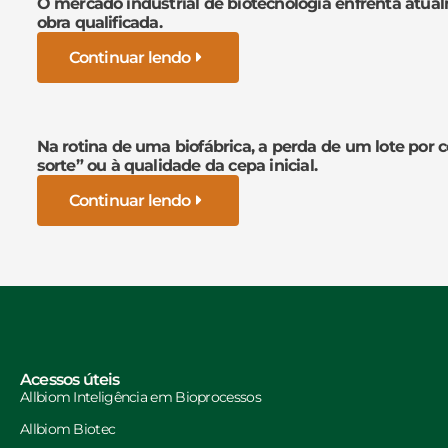
O mercado industrial de biotecnologia enfrenta atua
obra qualificada.
Continuar lendo
Na rotina de uma biofábrica, a perda de um lote por 
sorte” ou à qualidade da cepa inicial.
Continuar lendo
Acessos úteis
Allbiom Inteligência em Bioprocessos
Allbiom Biotec