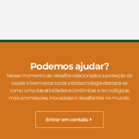
Podemos ajudar?
Nesse momento de desafios relacionados a proteção da
saúde e bem estar social a biotecnologia destaca-se
como uma das atividades econômicas e tecnológicas
mais promissoras, inovadoras e desafiantes no mundo.
Entrar em contato