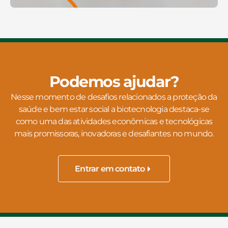
Podemos ajudar?
Nesse momento de desafios relacionados a proteção da
saúde e bem estar social a biotecnologia destaca-se
como uma das atividades econômicas e tecnológicas
mais promissoras, inovadoras e desafiantes no mundo.
Entrar em contato