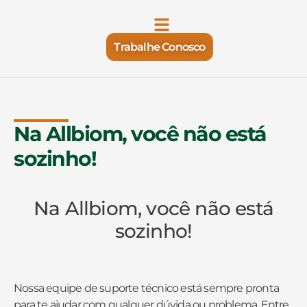
Trabalhe Conosco
Na Allbiom, você não está
sozinho!
Na Allbiom, você não está
sozinho!
Nossa equipe de suporte técnico está sempre pronta
para te ajudar com qualquer dúvida ou problema. Entre