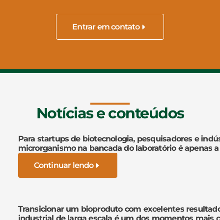
Entrar em contato
Notícias e conteúdos
Para startups de biotecnologia, pesquisadores e indús
microrganismo na bancada do laboratório é apenas a
Continuar lendo
Transicionar um bioproduto com excelentes resultad
industrial de larga escala é um dos momentos mais cr