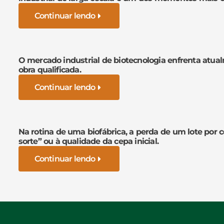
Continuar lendo
O mercado industrial de biotecnologia enfrenta atua
obra qualificada.
Continuar lendo
Na rotina de uma biofábrica, a perda de um lote por 
sorte” ou à qualidade da cepa inicial.
Continuar lendo