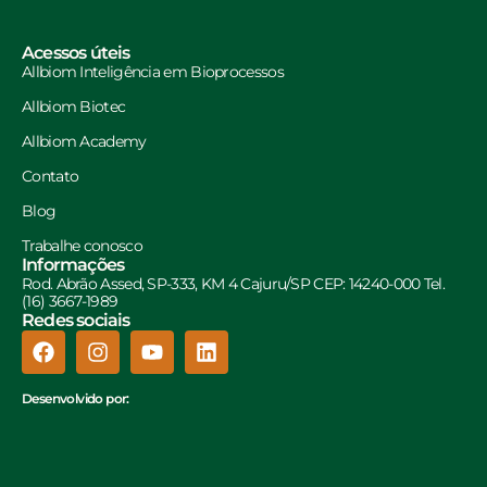
Acessos úteis
Allbiom Inteligência em Bioprocessos
Allbiom Biotec
Allbiom Academy
Contato
Blog
Trabalhe conosco
Informações
Rod. Abrão Assed, SP-333, KM 4 Cajuru/SP CEP: 14240-000 Tel.
(16) 3667-1989
Redes sociais
Desenvolvido por: