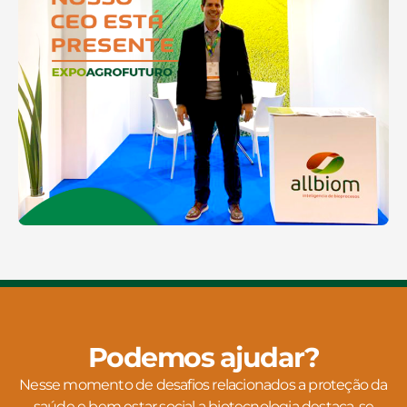
Podemos ajudar?
Nesse momento de desafios relacionados a proteção da
saúde e bem estar social a biotecnologia destaca-se