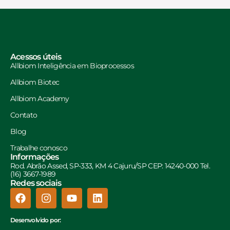
Acessos úteis
Allbiom Inteligência em Bioprocessos
Allbiom Biotec
Allbiom Academy
Contato
Blog
Trabalhe conosco
Informações
Rod. Abrão Assed, SP-333, KM 4 Cajuru/SP CEP: 14240-000 Tel.
(16) 3667-1989
Redes sociais
Desenvolvido por: