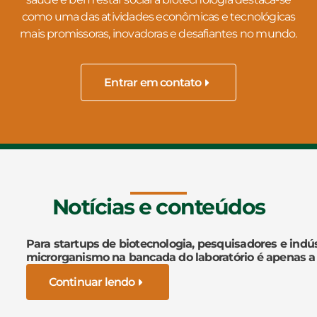
como uma das atividades econômicas e tecnológicas
mais promissoras, inovadoras e desafiantes no mundo.
Entrar em contato
Notícias e conteúdos
Para startups de biotecnologia, pesquisadores e indús
microrganismo na bancada do laboratório é apenas a
Continuar lendo