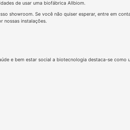
lidades de usar uma biofábrica Allbiom.
sso showroom. Se você não quiser esperar, entre em contat
r nossas instalações.
úde e bem estar social a biotecnologia destaca-se como 