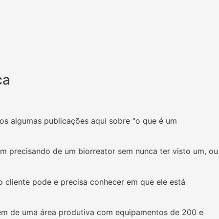
ca
mos algumas publicações aqui sobre “o que é um
 precisando de um biorreator sem nunca ter visto um, ou
 cliente pode e precisa conhecer em que ele está
lém de uma área produtiva com equipamentos de 200 e