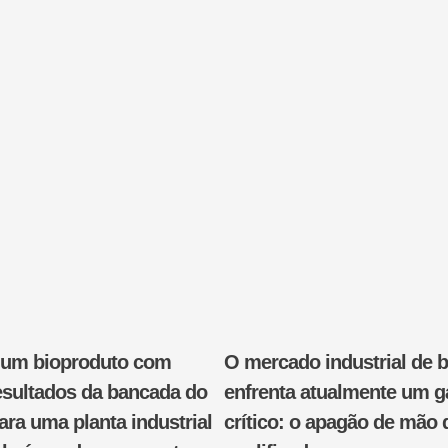
r um bioproduto com
O mercado industrial de b
esultados da bancada do
enfrenta atualmente um g
ara uma planta industrial
crítico: o apagão de mão 