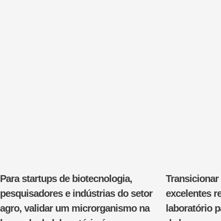
Para startups de biotecnologia,
Transiciona
pesquisadores e indústrias do setor
excelentes r
agro, validar um microrganismo na
laboratório p