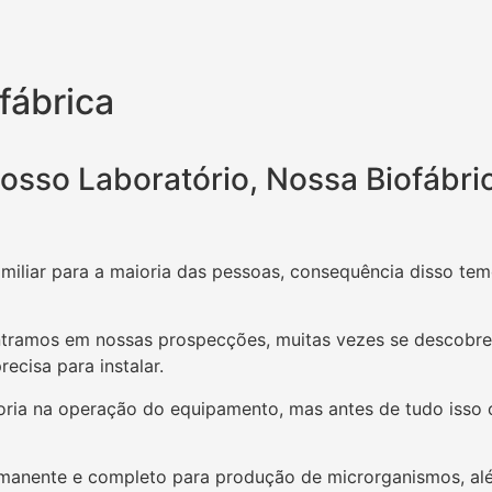
fábrica
osso Laboratório, Nossa Biofábri
miliar para a maioria das pessoas, consequência disso te
tramos em nossas prospecções, muitas vezes se descobrem
cisa para instalar.
ria na operação do equipamento, mas antes de tudo isso o
rmanente e completo para produção de microrganismos, a