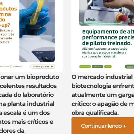
ionar um bioproduto
O mercado industrial
celentes resultados
biotecnologia enfren
ada do laboratório
atualmente um garga
a planta industrial
crítico: o apagão de 
a escala é um dos
obra qualificada.
os mais críticos e
Continuar lendo
dores da