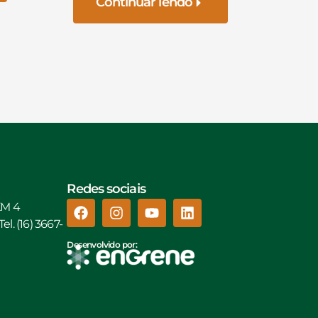
Continuar lendo
Redes sociais
KM 4
l. (16) 3667-
Desenvolvido por: