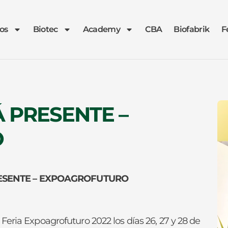
os
Biotec
Academy
CBA
Biofabrik
F
 PRESENTE –
O
ESENTE – EXPOAGROFUTURO
Feria Expoagrofuturo 2022 los días 26, 27 y 28 de