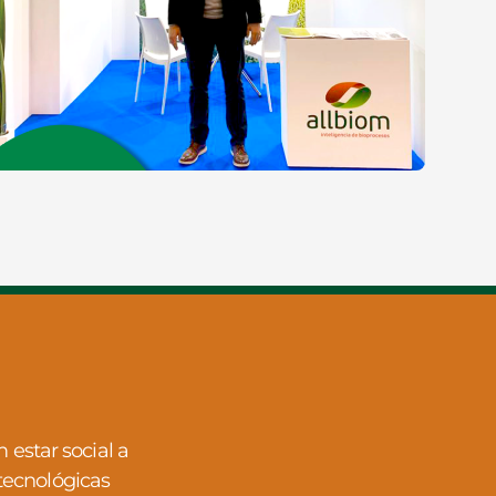
estar social a
tecnológicas