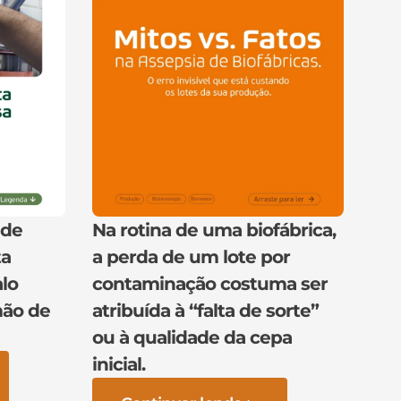
 de
Na rotina de uma biofábrica,
ta
a perda de um lote por
lo
contaminação costuma ser
mão de
atribuída à “falta de sorte”
ou à qualidade da cepa
inicial.