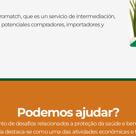
gromatch, que es un servicio de intermediación,
 potenciales compradores, importadores y
Podemos ajudar?
 de desafios relacionados a proteção da saúde e bem 
ia destaca-se como uma das atividades econômicas e 