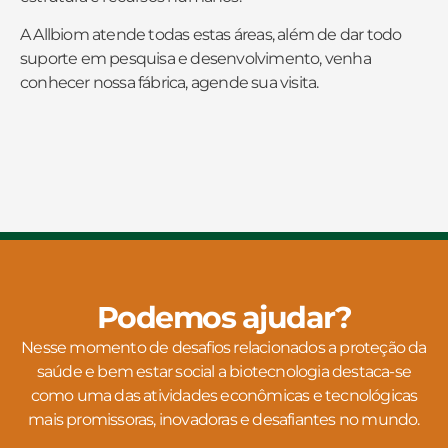
A Allbiom atende todas estas áreas, além de dar todo
suporte em pesquisa e desenvolvimento, venha
conhecer nossa fábrica, agende sua visita.
Podemos ajudar?
Nesse momento de desafios relacionados a proteção da
saúde e bem estar social a biotecnologia destaca-se
como uma das atividades econômicas e tecnológicas
mais promissoras, inovadoras e desafiantes no mundo.