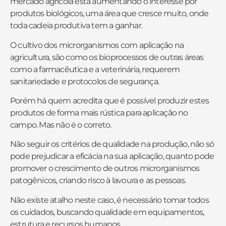
mercado agrícola está aumentando o interesse por
produtos biológicos, uma área que cresce muito, onde
toda cadeia produtiva tem a ganhar.
O cultivo dos microrganismos com aplicação na
agricultura, são como os bioprocessos de outras áreas
como a farmacêutica e a veterinária, requerem
sanitariedade e protocolos de segurança.
Porém há quem acredita que é possível produzir estes
produtos de forma mais rústica para aplicação no
campo. Mas não é o correto.
Não seguir os critérios de qualidade na produção, não só
pode prejudicar a eficácia na sua aplicação, quanto pode
promover o crescimento de outros microrganismos
patogênicos, criando risco à lavoura e as pessoas.
Não existe atalho neste caso, é necessário tomar todos
os cuidados, buscando qualidade em equipamentos,
estrutura e recursos humanos.