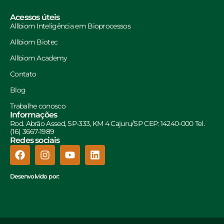
Acessos úteis
Allbiom Inteligência em Bioprocessos
Allbiom Biotec
Allbiom Academy
Contato
Blog
Trabalhe conosco
Informações
Rod. Abrão Assed, SP-333, KM 4 Cajuru/SP CEP: 14240-000 Tel.
(16) 3667-1989
Redes sociais
Desenvolvido por: