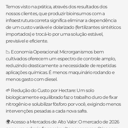
Temos visto na prática, através dos resultados dos
nossos clientes, que produzir bioinsumos com a
infraestrutura correta significa eliminar a dependência
de um custo variável e dolarizado (fertilizantes sintéticos
importados) e trocá-lo por uma solução estável,
previsível e eficiente.
📉 Economia Operacional: Microrganismos bem
cultivados oferecem um espectro de controle amplo,
reduzindo drasticamente a necessidade de repetidas
aplicações químicas. É menos maquinário rodando e
menos gasto com diesel.
🌱 Redução do Custo por Hectare: Um solo
biologicamente equilibrado faz o trabalho duro de fixar
nitrogênio e solubilizar fósforo por você, exigindo menos
intervenções pesadas a cada nova safra.
🌍 Acesso a Mercados de Alto Valor: O mercado de 2026