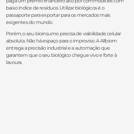
paga um prêmio financeiro alto por commodities com
baixo índice de resíduos. Utilizar biológicos é o
passaporte para exportar para os mercados mais
exigentes do mundo.
Porém, o seu bioinsumo precisa de viabilidade celular
absoluta. Não há espaço para o improviso. A Allbiom
entrega a precisão industrial e a automação que
garantem que o seu biológico chegue vivo e forte à
lavoura.