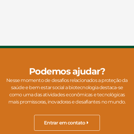
Podemos ajudar?
Nesse momento de desafios relacionados a proteção da
saúde e bem estar social a biotecnologia destaca-se
como uma das atividades econômicas e tecnológicas
mais promissoras, inovadoras e desafiantes no mundo.
Entrar em contato