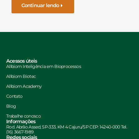
Continuar lendo
Acessos úteis
Allbiom Inteligência em Bioprocessos
Allbiom Biotec
Allbiom Academy
Contato
Blog
Trabalhe conosco
Informações
Rod. Abrão Assed, SP-333, KM 4 Cajuru/SP CEP: 14240-000 Tel.
(16) 3667-1989
Redes sociais