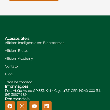
Acessos úteis
Allbiom Inteligência em Bioprocessos
Allbiom Biotec
Allbiom Academy
Contato
Blog
Trabalhe conosco
Informações
Rod. Abrão Assed, SP-333, KM 4 Cajuru/SP CEP: 14240-000 Tel.
(16) 3667-1989
Redes sociais