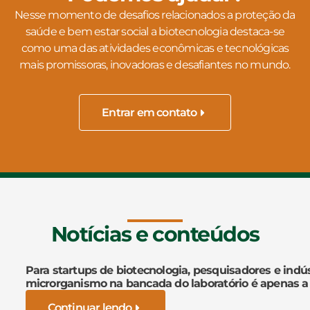
Nesse momento de desafios relacionados a proteção da
saúde e bem estar social a biotecnologia destaca-se
como uma das atividades econômicas e tecnológicas
mais promissoras, inovadoras e desafiantes no mundo.
Entrar em contato
Notícias e conteúdos
Para startups de biotecnologia, pesquisadores e indús
microrganismo na bancada do laboratório é apenas a
Continuar lendo