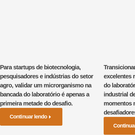
Para startups de biotecnologia,
Transiciona
pesquisadores e indústrias do setor
excelentes 
agro, validar um microrganismo na
do laborató
bancada do laboratório é apenas a
industrial d
primeira metade do desafio.
momentos ma
desafiadore
Continuar lendo
Continua