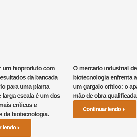
r um bioproduto com
O mercado industrial de
resultados da bancada
biotecnologia enfrenta 
rio para uma planta
um gargalo crítico: o a
e larga escala é um dos
mão de obra qualificada
is críticos e
Continuar lendo
s da biotecnologia.
r lendo