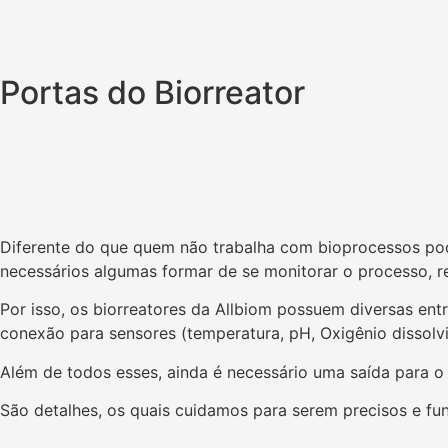
Portas do Biorreator
Diferente do que quem não trabalha com bioprocessos pode 
necessários algumas formar de se monitorar o processo, r
Por isso, os biorreatores da Allbiom possuem diversas entr
conexão para sensores (temperatura, pH, Oxigênio dissolvid
Além de todos esses, ainda é necessário uma saída para o
São detalhes, os quais cuidamos para serem precisos e fun