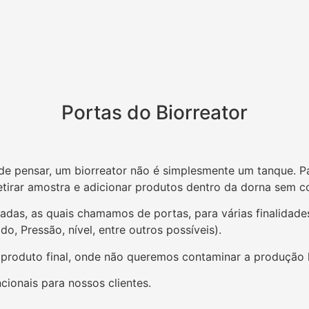
Portas do Biorreator
pensar, um biorreator não é simplesmente um tanque. Para 
etirar amostra e adicionar produtos dentro da dorna sem c
adas, as quais chamamos de portas, para várias finalidades 
o, Pressão, nível, entre outros possíveis).
 produto final, onde não queremos contaminar a produção l
cionais para nossos clientes.