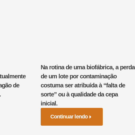
Na rotina de uma biofábrica, a perda
atualmente
de um lote por contaminação
pagão de
costuma ser atribuída à “falta de
.
sorte” ou à qualidade da cepa
inicial.
Continuar lendo