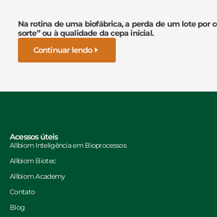
Na rotina de uma biofábrica, a perda de um lote por 
sorte” ou à qualidade da cepa inicial.
Continuar lendo
Acessos úteis
Allbiom Inteligência em Bioprocessos
Allbiom Biotec
Allbiom Academy
Contato
Blog