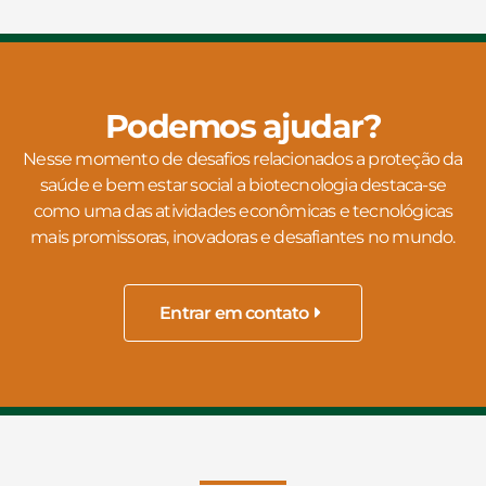
Podemos ajudar?
Nesse momento de desafios relacionados a proteção da
saúde e bem estar social a biotecnologia destaca-se
como uma das atividades econômicas e tecnológicas
mais promissoras, inovadoras e desafiantes no mundo.
Entrar em contato