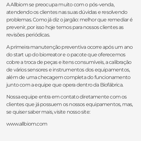
A Allbiom se preocupa muito com o pós-venda,
atendendo os clientes nas suas dúvidas e resolvendo
problemas. Como já diz o jargão: melhor que remediar é
prevenir, por isso hoje temos para nossos clientes as
revisões periódicas.
A primeira manutenção preventiva ocorre após um ano
do start up do biorreator e o pacote que oferecemos
cobre a troca de peças e itens consumíveis, a calibração
de vários sensores e instrumentos dos equipamentos,
além de uma checagem completa do funcionamento
junto com a equipe que opera dentro da Biofábrica.
Nossa equipe entra em contato diretamente com os
clientes que já possuem os nossos equipamentos, mas,
se quiser saber mais, visite nosso site:
www.allbiom.com