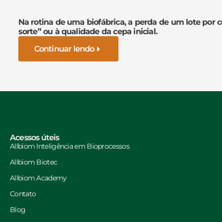
Na rotina de uma biofábrica, a perda de um lote por 
sorte” ou à qualidade da cepa inicial.
Continuar lendo
Acessos úteis
Allbiom Inteligência em Bioprocessos
Allbiom Biotec
Allbiom Academy
Contato
Blog