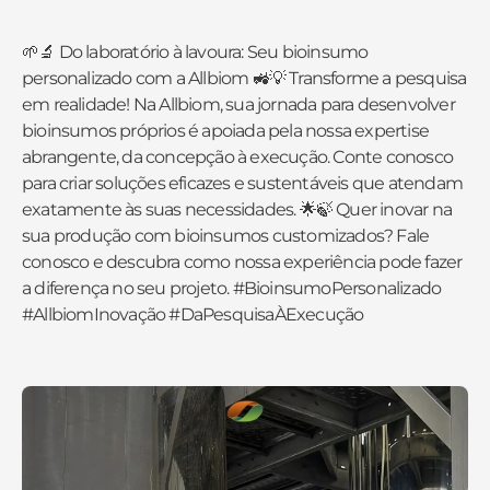
🌱🔬 Do laboratório à lavoura: Seu bioinsumo
personalizado com a Allbiom 🚜💡 Transforme a pesquisa
em realidade! Na Allbiom, sua jornada para desenvolver
bioinsumos próprios é apoiada pela nossa expertise
abrangente, da concepção à execução. Conte conosco
para criar soluções eficazes e sustentáveis que atendam
exatamente às suas necessidades. 🌟🍃 Quer inovar na
sua produção com bioinsumos customizados? Fale
conosco e descubra como nossa experiência pode fazer
a diferença no seu projeto. #BioinsumoPersonalizado
#AllbiomInovação #DaPesquisaÀExecução