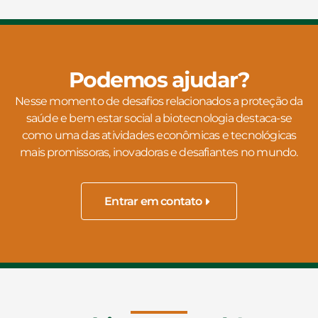
Podemos ajudar?
Nesse momento de desafios relacionados a proteção da
saúde e bem estar social a biotecnologia destaca-se
como uma das atividades econômicas e tecnológicas
mais promissoras, inovadoras e desafiantes no mundo.
Entrar em contato