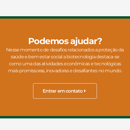
Podemos ajudar?
Nesse momento de desafios relacionados a proteção da
saúde e bem estar social a biotecnologia destaca-se
como uma das atividades econômicas e tecnológicas
mais promissoras, inovadoras e desafiantes no mundo.
Entrar em contato