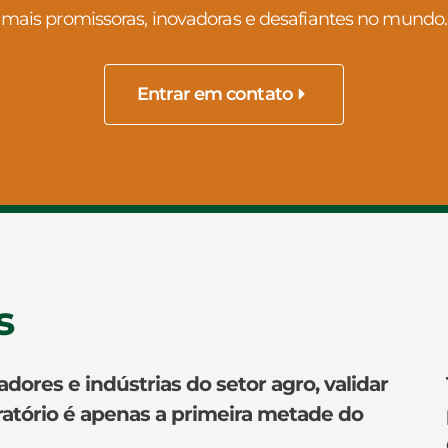
mais promissoras, inovadoras e desafiantes no mundo.
Entrar em contato
s
dores e indústrias do setor agro, validar
tório é apenas a primeira metade do