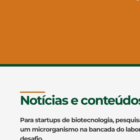
Notícias e conteúdo
Para startups de biotecnologia, pesquisa
um microrganismo na bancada do labora
desafio.