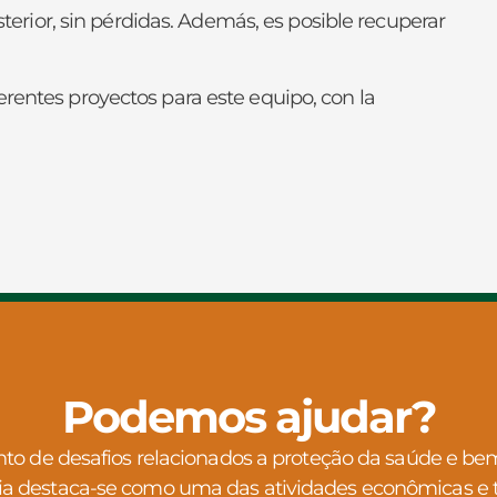
osterior, sin pérdidas. Además, es posible recuperar
erentes proyectos para este equipo, con la
Podemos ajudar?
 de desafios relacionados a proteção da saúde e bem 
ia destaca-se como uma das atividades econômicas e 