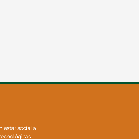
estar social a
tecnológicas