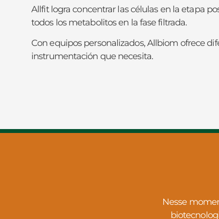
Allfit logra concentrar las células en la etapa p
todos los metabolitos en la fase filtrada.
Con equipos personalizados, Allbiom ofrece dif
instrumentación que necesita.
Nesse momento
biotecnolog