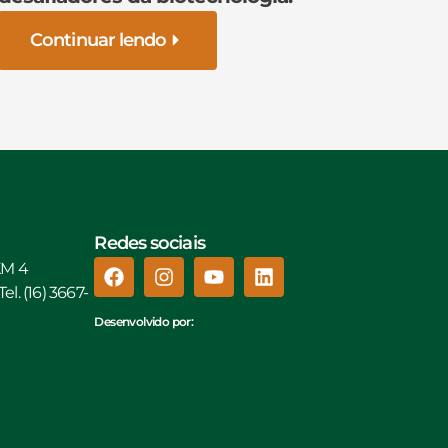
Continuar lendo
Redes sociais
KM 4
l. (16) 3667-
Desenvolvido por: