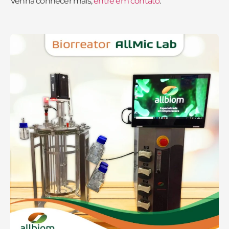
Venha conhecer mais,
entre em contato
.