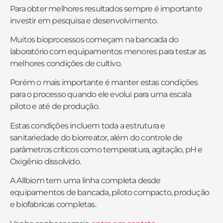
Para obter melhores resultados sempre é importante
investir em pesquisa e desenvolvimento.
Muitos bioprocessos começam na bancada do
laboratório com equipamentos menores para testar as
melhores condições de cultivo.
Porém o mais importante é manter estas condições
para o processo quando ele evolui para uma escala
piloto e até de produção.
Estas condições incluem toda a estrutura e
sanitariedade do biorreator, além do controle de
parâmetros críticos como temperatura, agitação, pH e
Oxigênio dissolvido.
A Allbiom tem uma linha completa desde
equipamentos de bancada, piloto compacto, produção
e biofabricas completas.