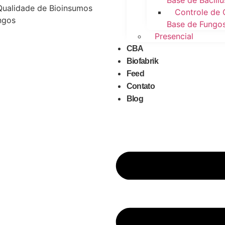
Base de Bacillu
Qualidade de Bioinsumos
Controle de 
ngos
Base de Fungo
Presencial
CBA
Biofabrik
Feed
Contato
Blog