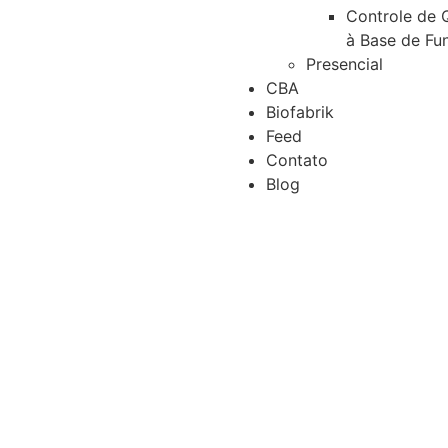
Controle de 
à Base de Fu
Presencial
CBA
Biofabrik
Feed
Contato
Blog