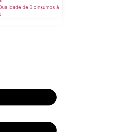
s
Qualidade de Bioinsumos à
s