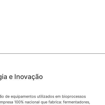
ia e Inovação
ção de equipamentos utilizados em bioprocessos
a empresa 100% nacional que fabrica: fermentadores,