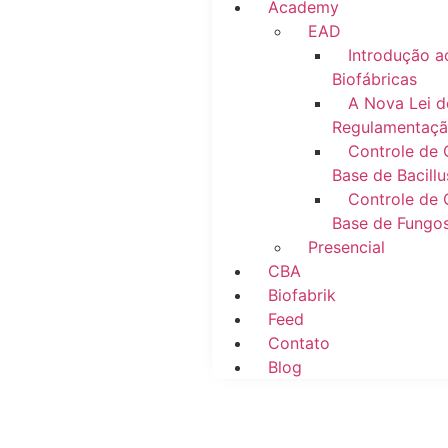
Academy
EAD
Introdução a
Biofábricas
A Nova Lei d
Regulamentaç
Controle de 
Base de Bacillu
Controle de 
Base de Fungo
Presencial
CBA
Biofabrik
Feed
Contato
Blog