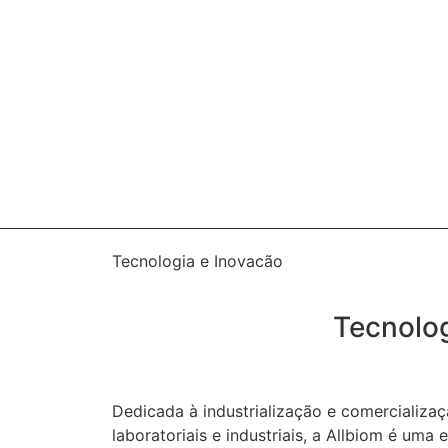
Tecnologia e Inovacão
Tecnolog
Dedicada à industrialização e comercializa
laboratoriais e industriais, a Allbiom é um