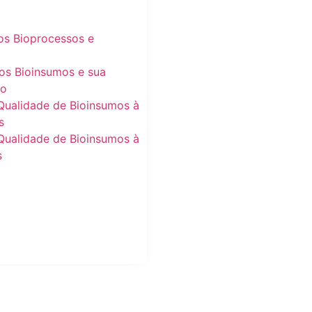
os Bioprocessos e
os Bioinsumos e sua
ão
Qualidade de Bioinsumos à
s
Qualidade de Bioinsumos à
s