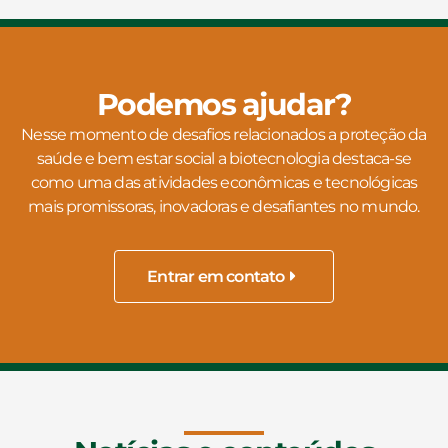
Podemos ajudar?
Nesse momento de desafios relacionados a proteção da
saúde e bem estar social a biotecnologia destaca-se
como uma das atividades econômicas e tecnológicas
mais promissoras, inovadoras e desafiantes no mundo.
Entrar em contato