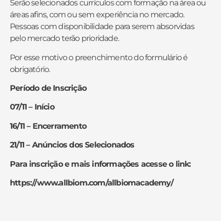
Serão selecionados currículos com formação na área ou
áreas afins, com ou sem experiência no mercado.
Pessoas com disponibilidade para serem absorvidas
pelo mercado terão prioridade.
Por esse motivo o preenchimento do formulário é
obrigatório.
Período de Inscrição
07/11 – Início
16/11 – Encerramento
21/11 – Anúncios dos Selecionados
Para inscrição e mais informações acesse o link:
https://www.allbiom.com/allbiomacademy/