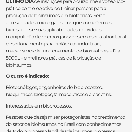
ÚLTIMO DIA
de inscrições para o curso
imersivo teórico-
prático com o objetivo de treinar pessoas para a
produção de bioinsumos em biofábricas.
Serão
apresentados: microrganismos que compõem os
bioinsumos e suas aplicabilidades individuais,
manipulação de microorganismos em escala laboratorial
e escalonamento para biofábricas industriais,
mecanismos de funcionamento de biorreatores – 12 a
5000L – e melhores práticas de fabricação de
bioinsumos.
O curso é indicado:
Biotecnólogos, engenheiros de bioprocessos,
bioquímicos, biólogos, farmacêuticos e áreas afins.
Interessados em bioprocessos.
Pessoas que desejam ser protagonistas no crescimento
do setor de bioinsumos no Brasil com conhecimentos
de todo o processo fabril desde insumos, processos,