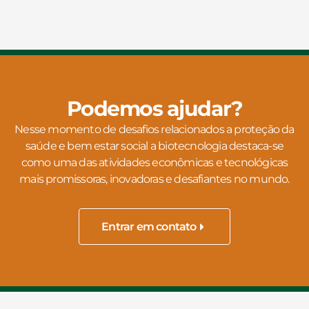
Podemos ajudar?
Nesse momento de desafios relacionados a proteção da
saúde e bem estar social a biotecnologia destaca-se
como uma das atividades econômicas e tecnológicas
mais promissoras, inovadoras e desafiantes no mundo.
Entrar em contato