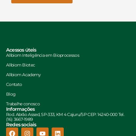
Acessos úteis
Allbiom Inteligência em Bioprocessos
Allbiom Biotec
Allbiom Academy
Contato
Blog
Trabalhe conosco
Informações
Rod. Abrão Assed, SP-333, KM 4 Cajuru/SP CEP: 14240-000 Tel.
(16) 3667-1989
Redes sociais