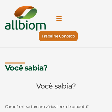
Trabalhe Conosco
Você sabia?
Você sabia?
Como 1 mL se tornam vários litros de produto?