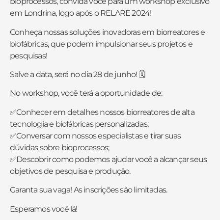
bioprocessos, convida você para um workshop exclusivo
em Londrina, logo após o RELARE 2024!
Conheça nossas soluções inovadoras em biorreatores e
biofábricas, que podem impulsionar seus projetos e
pesquisas!
Salve a data, será no dia 28 de junho! 🗓
No workshop, você terá a oportunidade de:
✅Conhecer em detalhes nossos biorreatores de alta
tecnologia e biofábricas personalizadas;
✅Conversar com nossos especialistas e tirar suas
dúvidas sobre bioprocessos;
✅Descobrir como podemos ajudar você a alcançar seus
objetivos de pesquisa e produção.
Garanta sua vaga! As inscrições são limitadas.
Esperamos você lá!