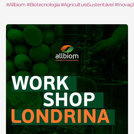
#Allbiom
#Biotecnologia
#AgriculturaSustentável
#Inovaç