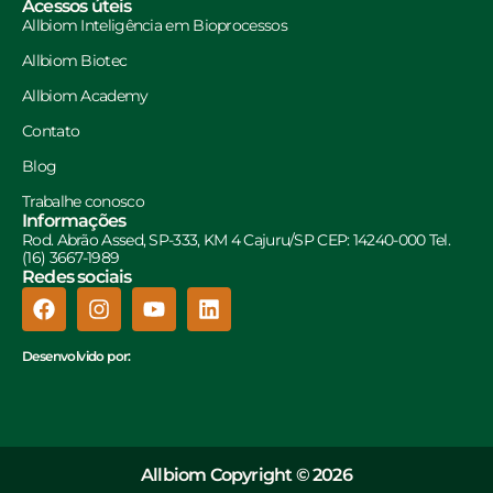
Acessos úteis
Allbiom Inteligência em Bioprocessos
Allbiom Biotec
Allbiom Academy
Contato
Blog
Trabalhe conosco
Informações
Rod. Abrão Assed, SP-333, KM 4 Cajuru/SP CEP: 14240-000 Tel.
(16) 3667-1989
Redes sociais
Desenvolvido por:
Allbiom Copyright © 2026