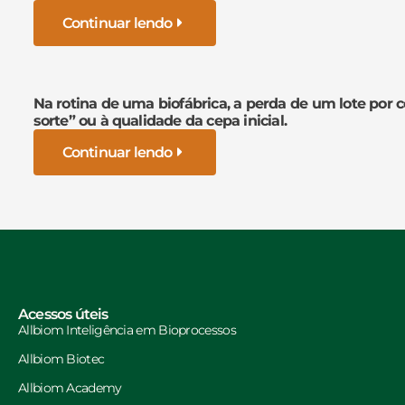
Continuar lendo
Na rotina de uma biofábrica, a perda de um lote por 
sorte” ou à qualidade da cepa inicial.
Continuar lendo
Acessos úteis
Allbiom Inteligência em Bioprocessos
Allbiom Biotec
Allbiom Academy