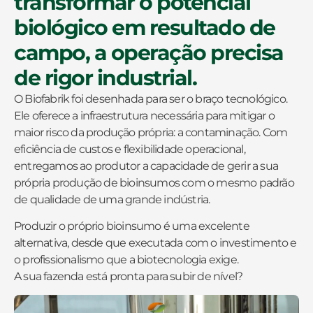
transformar o potencial
biológico em resultado de
campo, a operação precisa
de rigor industrial.
O Biofabrik foi desenhada para ser o braço tecnológico.
Ele oferece a infraestrutura necessária para mitigar o
maior risco da produção própria: a contaminação. Com
eficiência de custos e flexibilidade operacional,
entregamos ao produtor a capacidade de gerir a sua
própria produção de bioinsumos com o mesmo padrão
de qualidade de uma grande indústria.
Produzir o próprio bioinsumo é uma excelente
alternativa, desde que executada com o investimento e
o profissionalismo que a biotecnologia exige.
A sua fazenda está pronta para subir de nível?