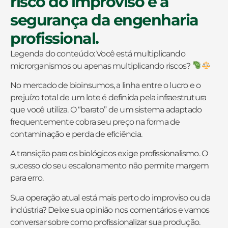
risco do improviso e a
segurança da engenharia
profissional.
Legenda do conteúdo: Você está multiplicando
microrganismos ou apenas multiplicando riscos?
No mercado de bioinsumos, a linha entre o lucro e o
prejuízo total de um lote é definida pela infraestrutura
que você utiliza. O “barato” de um sistema adaptado
frequentemente cobra seu preço na forma de
contaminação e perda de eficiência.
A transição para os biológicos exige profissionalismo. O
sucesso do seu escalonamento não permite margem
para erro.
Sua operação atual está mais perto do improviso ou da
indústria? Deixe sua opinião nos comentários e vamos
conversar sobre como profissionalizar sua produção.