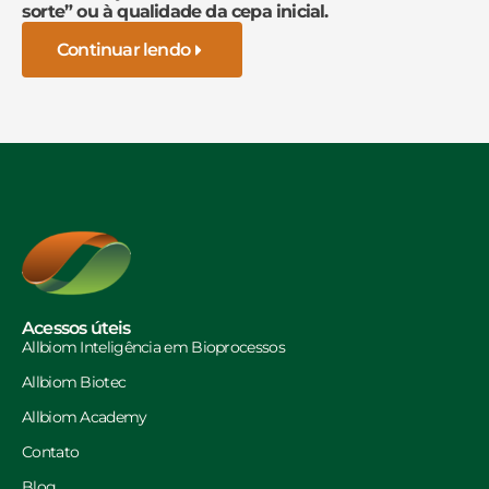
sorte” ou à qualidade da cepa inicial.
Continuar lendo
Acessos úteis
Allbiom Inteligência em Bioprocessos
Allbiom Biotec
Allbiom Academy
Contato
Blog