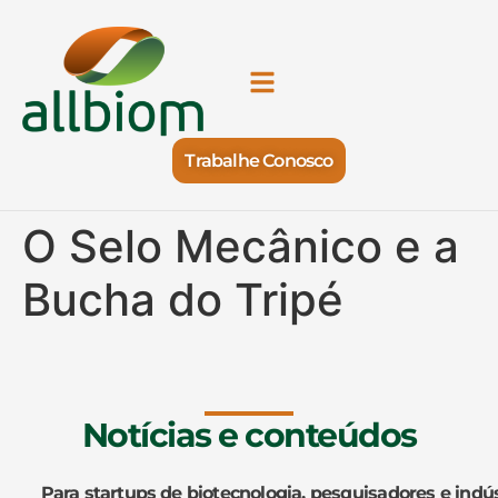
Trabalhe Conosco
O Selo Mecânico e a
Bucha do Tripé
Notícias e conteúdos
Para startups de biotecnologia, pesquisadores e indús