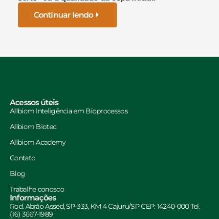
Continuar lendo
Acessos úteis
Allbiom Inteligência em Bioprocessos
Allbiom Biotec
Allbiom Academy
Contato
Blog
Trabalhe conosco
Informações
Rod. Abrão Assed, SP-333, KM 4 Cajuru/SP CEP: 14240-000 Tel.
(16) 3667-1989