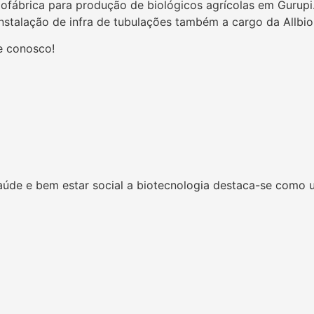
biofábrica para produção de biológicos agrícolas em Gurup
instalação de infra de tubulações também a cargo da Allbi
e conosco!
úde e bem estar social a biotecnologia destaca-se como 