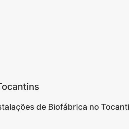
Tocantins
stalações de Biofábrica no Tocant