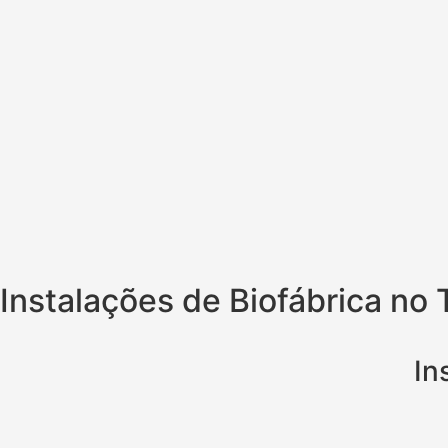
Instalações de Biofábrica no 
In