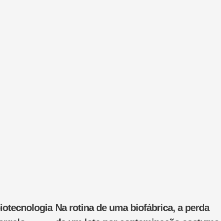
iotecnologia
Na rotina de uma biofábrica, a perda