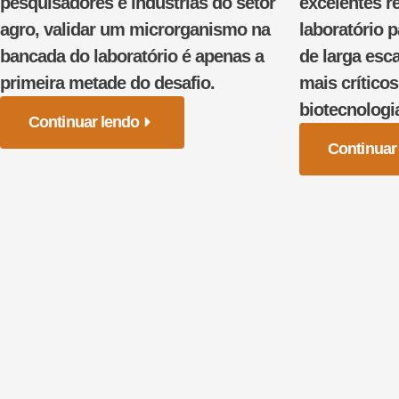
pesquisadores e indústrias do setor
excelentes r
agro, validar um microrganismo na
laboratório p
bancada do laboratório é apenas a
de larga es
primeira metade do desafio.
mais crítico
biotecnologi
Continuar lendo
Continuar