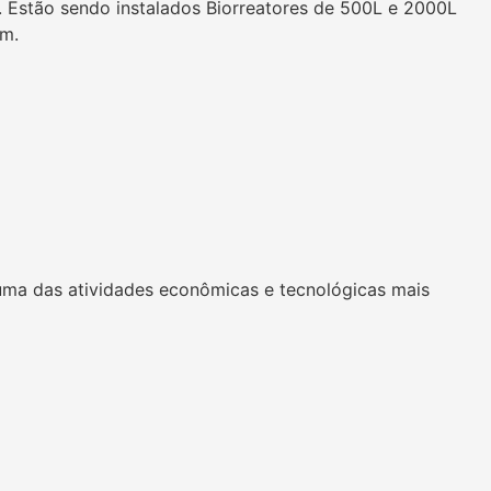
i. Estão sendo instalados Biorreatores de 500L e 2000L
om.
uma das atividades econômicas e tecnológicas mais